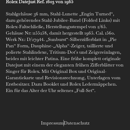
Rolex Datejust Ref. 1603 von 1965
Stahlgehäuse 36 mm, Stahl-Lunette „Engin Turned“,
dazu gehörendes Stahl-Jubilee-Band (Folded Links) mit
Rolex-Faltschließe, Herstellungsstempel von 2/65.
Gehäuse Nr: 1155258, damit hergestellt 1965. Cal. 1560.
Werk Nr.: D/27944. „Sunburst“-Silberzifferblatt in „Pie
Pan“ Form, Dauphine-„Alpha“-Zeiger, taillierte und
polierte Stahlindexe, Tritium-Dot’s und Zeigereinlagen,
beides mit leichter Patina. Eine frühe komplett originale
Datejust mit einem der eleganten frühen Zifferblätter von
Singer für Rolex. Mit Original Box und Original-
Garantiekarte und Revisionsrechnung, Unterlagen vom
Erstbesitzer. Dazu Booklet und Rolex Ledermäppchen.
Ein für das Alter der Uhr seltenes „Full-Set“.
Impressum
Datenschutz