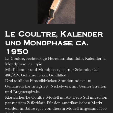
Le Coultre, Kalender
und Mondphase ca.
1950
Le Coultre, rechteckige Herrenarmbanduhr, Kalender u.
Mondphase, ca. 1950
Mit Kalender und Mondphase, kleiner Sekunde. Cal
486/AW. Gehäuse 10 kar. Goldfilled.
Drei seitliche Einstelldrücker. Stundenindexe im
Gehäusedekor integriert. Nickelwerk mit Genfer Streifen
und Breguetspirale.
Klassisches Le Coultre-Modell im Art Deco Stil mit schön
patiniertem Zifferblatt. Für den amerikanischen Markt
wurden im Jahre 1950 von diesem Modell insgesamt 4500